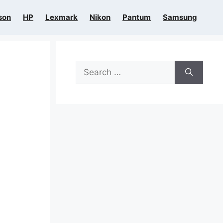
son
HP
Lexmark
Nikon
Pantum
Samsung
Search
for: