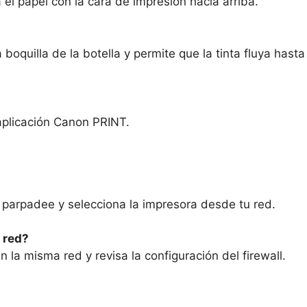
a el papel con la cara de impresión hacia arriba.
boquilla de la botella y permite que la tinta fluya hasta 
 aplicación Canon PRINT.
 parpadee y selecciona la impresora desde tu red.
 red?
 la misma red y revisa la configuración del firewall.