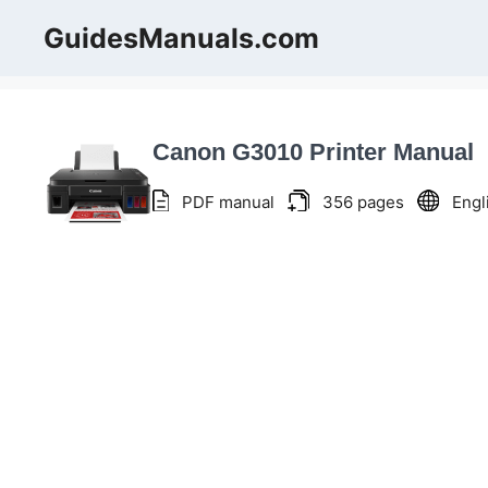
Skip
GuidesManuals.com
to
content
Canon G3010 Printer Manual
PDF manual
356 pages
Engl