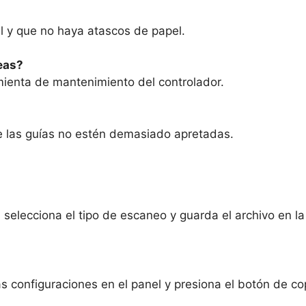
el y que no haya atascos de papel.
neas?
mienta de mantenimiento del controlador.
e las guías no estén demasiado apretadas.
 selecciona el tipo de escaneo y guarda el archivo en la
 las configuraciones en el panel y presiona el botón de co